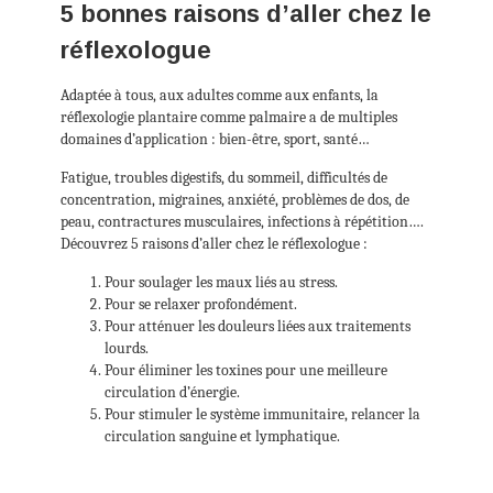
5 bonnes raisons d’aller chez le
réflexologue
Adaptée à tous, aux adultes comme aux enfants, la
réflexologie plantaire comme palmaire a de multiples
domaines d’application : bien-être, sport, santé…
Fatigue, troubles digestifs, du sommeil, difficultés de
concentration, migraines, anxiété, problèmes de dos, de
peau, contractures musculaires, infections à répétition….
Découvrez 5 raisons d’aller chez le réflexologue :
Pour soulager les maux liés au stress.
Pour se relaxer profondément.
Pour atténuer les douleurs liées aux traitements
lourds.
Pour éliminer les toxines pour une meilleure
circulation d’énergie.
Pour stimuler le système immunitaire, relancer la
circulation sanguine et lymphatique.