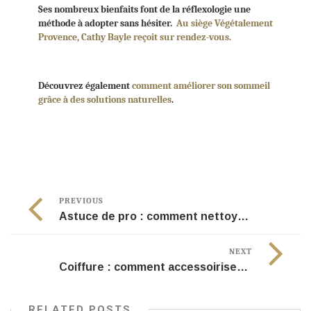
Ses nombreux bienfaits font de la réflexologie une
méthode à adopter sans hésiter.
Au siège Végétalement
Provence, Cathy Bayle reçoit sur rendez-vous.
Découvrez également
comment améliorer son sommeil
grâce à des solutions naturelles
.
PREVIOUS
Astuce de pro : comment nettoyer sa brosse à cheveux
NEXT
Coiffure : comment accessoiriser ses cheveux !
RELATED POSTS