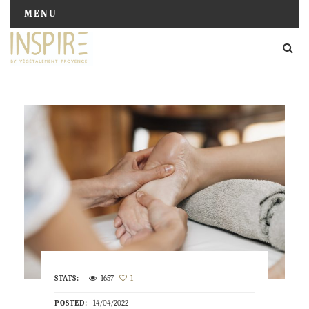
MENU
STATS:
1657
1
POSTED:
14/04/2022