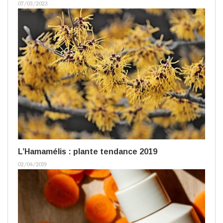
07/03/2023
L’Hamamélis : plante tendance 2019
02/04/2019