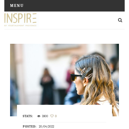
MENU
STATS:
1800
0
POSTED:
20/04/2022