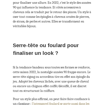
pour finaliser une allure. En 2022, c’est le style des années
90 qui influence la tendance. Et côtés accessoires à
cheveux cela se traduit par le retour des pinces. Un style à
oser tout comme les épingles à cheveux ornées de pierres,
de strass, de perles et autres. Elles se transforment en
véritables bijoux.
Serre-tête ou foulard pour
finaliser un look ?
Si la tendance bandeau sous toutes ses formes se renforce,
cette saison 2022, la nostalgie années 90 frappe encore. Le
serre-tête zigzag ou accordéon tire en effet son épingle du
jeu. Adopté les cheveux lâchés, avec une queue de cheval
ou encore un chignon effet coiffé/décoiffé, il est discret
tout en structurant la coiffure.
Pour un style plus affirmé, on peut faire faire confiance à
un classique :
l’intemporel foulard se porte aussi dans les