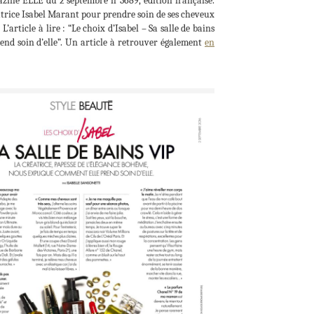
zine ELLE du 2 septembre n°3689, édition française.
éatrice Isabel Marant pour prendre soin de ses cheveux
 L’article à lire : “Le choix d’Isabel – Sa salle de bains
end soin d’elle”. Un article à retrouver également
en