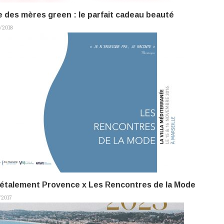
 des mères green : le parfait cadeau beauté
/2018
étalement Provence x Les Rencontres de la Mode
/2017