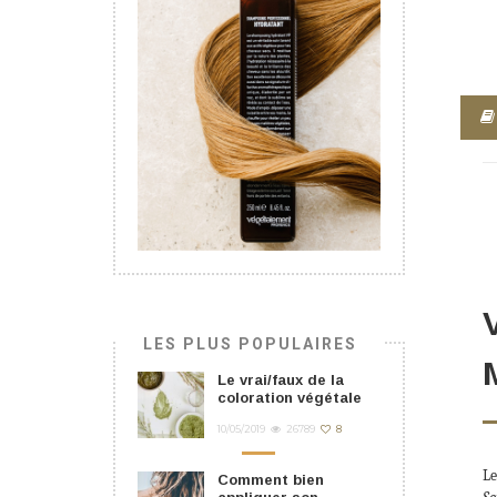
LES PLUS POPULAIRES
Le vrai/faux de la
coloration végétale
10/05/2019
26789
8
Le
Comment bien