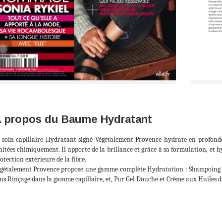
 propos du Baume Hydratant
 soin capillaire Hydratant signé Végétalement Provence hydrate en profonde
aitées chimiquement. Il apporte de la brillance et grâce à sa formulation, et 
otection extérieure de la fibre.
gétalement Provence propose une gamme complète Hydratation : Shampoing
ns Rinçage dans la gamme capillaire, et, Pur Gel Douche et Crème aux Huiles 