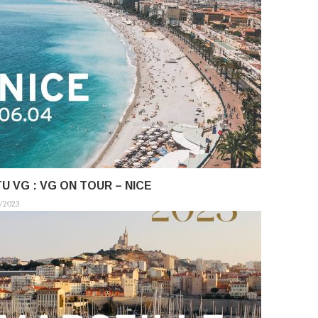
U VG : VG ON TOUR – NICE
/2023