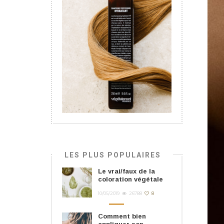
LES PLUS POPULAIRES
Le vrai/faux de la
coloration végétale
10/05/2019
26788
8
Comment bien