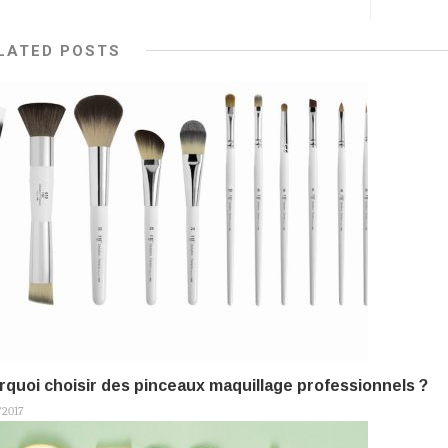
LATED POSTS
quoi choisir des pinceaux maquillage professionnels ?
/2017