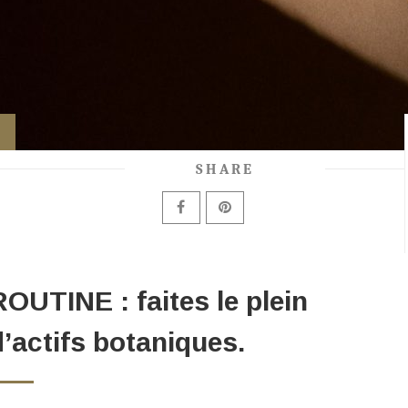
SHARE
ROUTINE : faites le plein
d’actifs botaniques.