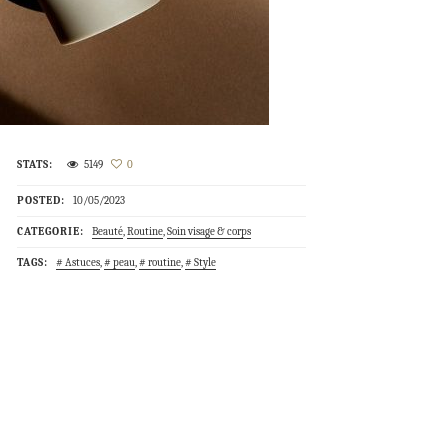
STATS:
5149
0
POSTED:
10/05/2023
CATEGORIE:
Beauté
,
Routine
,
Soin visage & corps
TAGS:
Astuces
,
peau
,
routine
,
Style