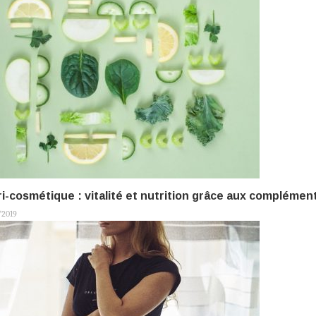
i-cosmétique : vitalité et nutrition grâce aux complémen
/2019