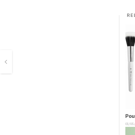
RE
Pour
01/05