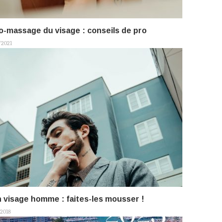
o-massage du visage : conseils de pro
/2021
 visage homme : faites-les mousser !
2018