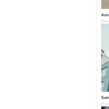
Aut
13/04
Soin
27/11/