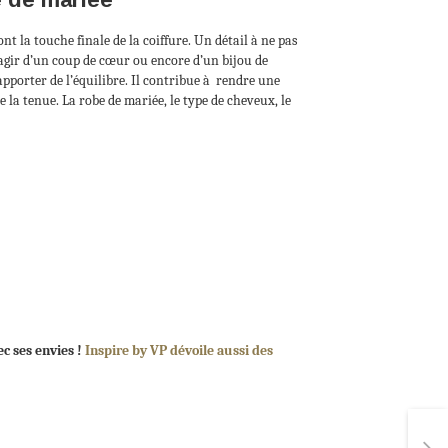
nt la touche finale de la coiffure. Un détail à ne pas
s’agir d’un coup de cœur ou encore d’un bijou de
apporter de l’équilibre. Il contribue à rendre une
 la tenue. La robe de mariée, le type de cheveux, le
ec ses envies !
Inspire by VP dévoile aussi des