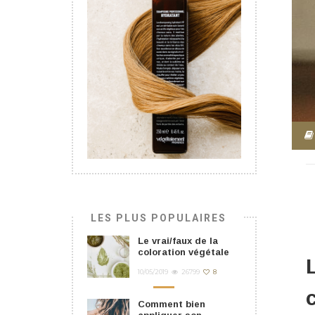
LES PLUS POPULAIRES
Le vrai/faux de la
coloration végétale
10/05/2019
26799
8
Comment bien