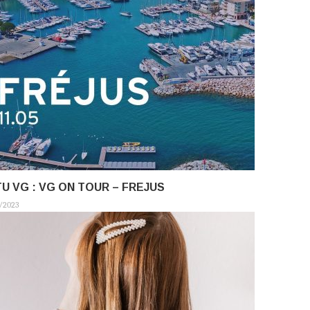
U VG : VG ON TOUR – FREJUS
/2023