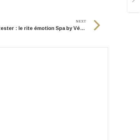
NEXT
À tester : le rite émotion Spa by Végétalement Provence