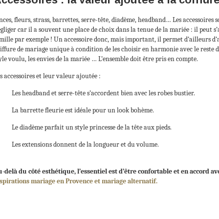
nces, fleurs, strass, barrettes, serre-tête, diadème, headband… Les accessoires so
gliger car il a souvent une place de choix dans la tenue de la mariée : il peut 
mille par exemple ! Un accessoire donc, mais important, il permet d’ailleurs d’
iffure de mariage unique à condition de les choisir en harmonie avec le reste de
yle voulu, les envies de la mariée … L’ensemble doit être pris en compte.
s accessoires et leur valeur ajoutée :
Les headband et serre-tête s’accordent bien avec les robes bustier.
La barrette fleurie est idéale pour un look bohème.
Le diadème parfait un style princesse de la tête aux pieds.
Les extensions donnent de la longueur et du volume.
-delà du côté esthétique, l’essentiel est d’être confortable et en accord av
spirations mariage en Provence et mariage alternatif.