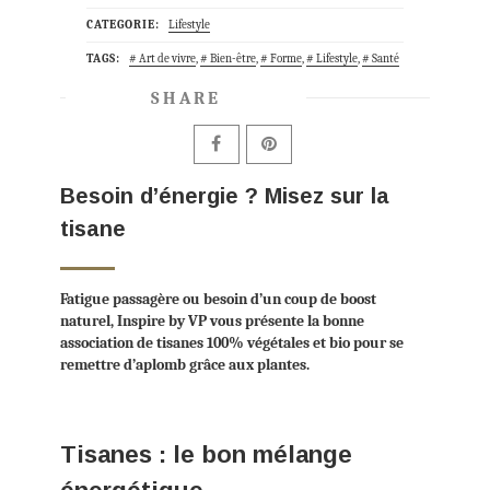
CATEGORIE:
Lifestyle
TAGS:
Art de vivre
,
Bien-être
,
Forme
,
Lifestyle
,
Santé
SHARE
Besoin d’énergie ? Misez sur la
tisane
Fatigue passagère ou besoin d’un coup de boost
naturel, Inspire by VP vous présente la bonne
association de tisanes 100% végétales et bio pour se
remettre d’aplomb grâce aux plantes.
Tisanes : le bon mélange