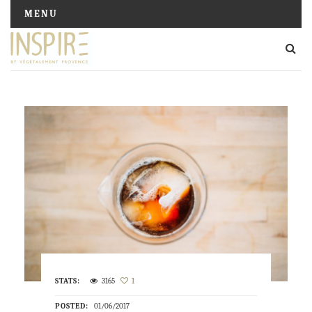
MENU
STATS:
3165
1
POSTED:
01/06/2017