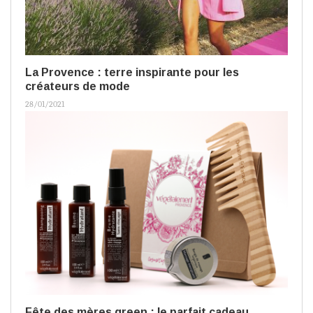
La Provence : terre inspirante pour les
créateurs de mode
28/01/2021
Fête des mères green : le parfait cadeau