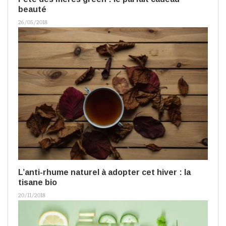
beauté
26/05/2018
L’anti-rhume naturel à adopter cet hiver : la
tisane bio
20/11/2018