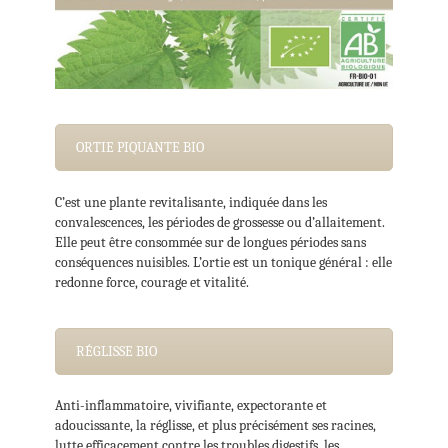
ORTIE PIQUANTE BIO
C’est une plante revitalisante, indiquée dans les
convalescences, les périodes de grossesse ou d’allaitement.
Elle peut être consommée sur de longues périodes sans
conséquences nuisibles. L’ortie est un tonique général : elle
redonne force, courage et vitalité.
RÉGLISSE BIO
Anti-inflammatoire, vivifiante, expectorante et
adoucissante, la réglisse, et plus précisément ses racines,
lutte efficacement contre les troubles digestifs, les