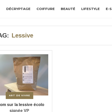
G
DÉCRYPTAGE
COIFFURE
BEAUTÉ
LIFESTYLE
E-
AG:
Lessive
ART DE VIVRE
om sur la lessive écolo
signée VP