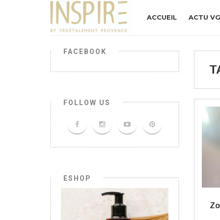
ACCUEIL
ACTU V
FACEBOOK
T
FOLLOW US
ESHOP
Zo