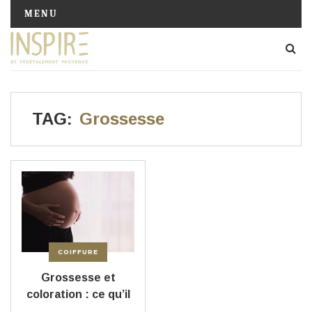
MENU
TAG:
Grossesse
COIFFURE
Grossesse et
coloration : ce qu’il
faut savoir