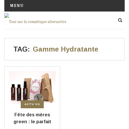
MENU
TAG:
Gamme Hydratante
ACTU VG
Fête des mères
green : le parfait
cadeau beauté