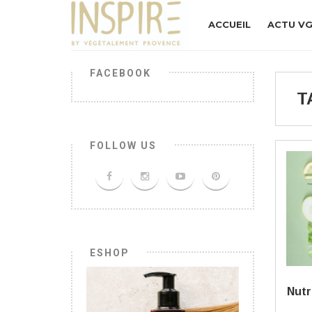
ACCUEIL
ACTU V
FACEBOOK
T
FOLLOW US
ESHOP
Nutr