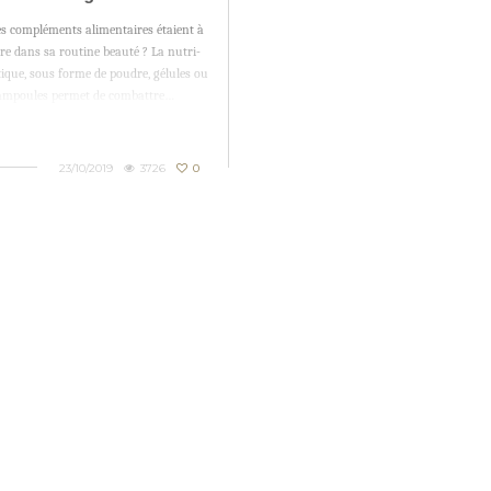
pléments alimentaires
les compléments alimentaires étaient à
ire dans sa routine beauté ? La nutri-
ique, sous forme de poudre, gélules ou
ampoules permet de combattre…
23/10/2019
3726
0