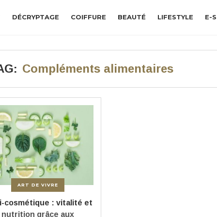
G
DÉCRYPTAGE
COIFFURE
BEAUTÉ
LIFESTYLE
E-
AG:
Compléments alimentaires
ART DE VIVRE
i-cosmétique : vitalité et
nutrition grâce aux