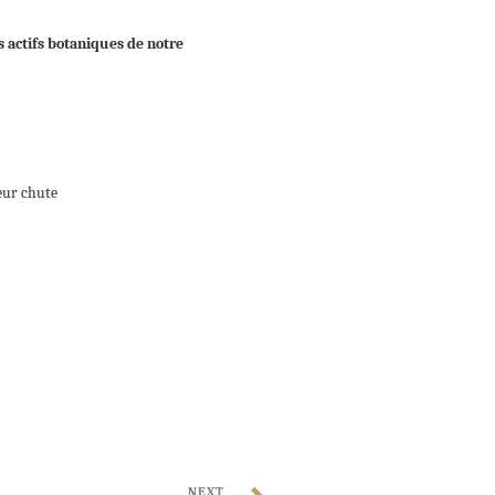
es actifs botaniques de notre
eur chute
NEXT