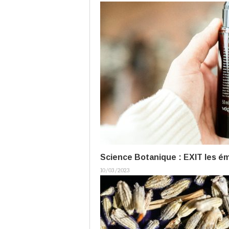
Science Botanique : EXIT les ém
10/03/2023