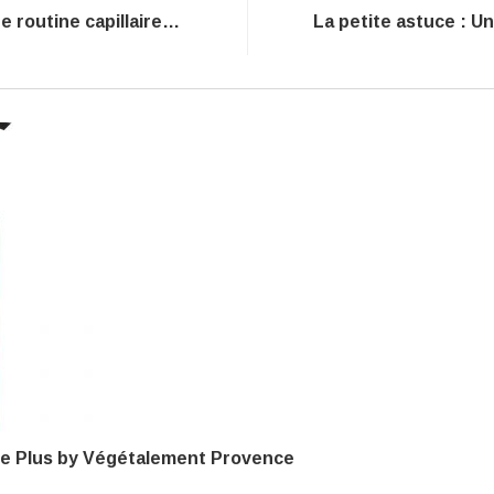
La petite astuce : La petite routine capillaire parfaite.
Le Plus by Végétalement Provence