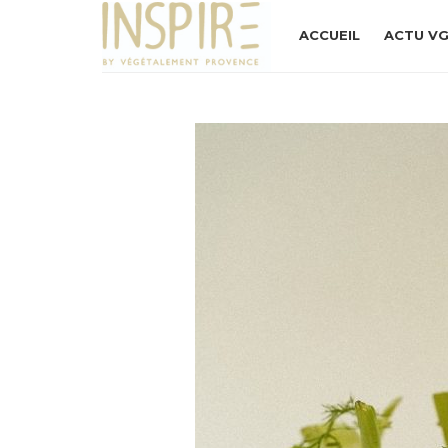
ACCUEIL
ACTU V