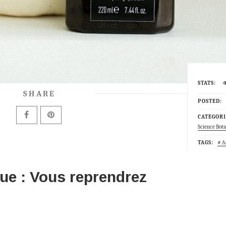
STATS:
SHARE
POSTED:
CATEGORI
Science Bot
TAGS:
A
ue : Vous reprendrez