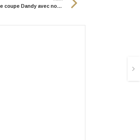
La petite astuce : Une coupe Dandy avec notre pommade.