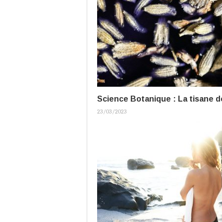
Science Botanique : La tisane d
23/03/2023