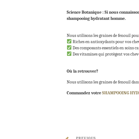
Science Botanique : Si nous connaissons
shampooing hydratant homme.
Nous utilisons les graines de fenouil po
Riches en antioxydants pour vos ch
Des composants essentiels en soins ca
Des vitamines qui protègent vos cheve
Où la retrouver?
Nous utilisons les graines de fenouil da
Commandez votre
SHAMPOOING HY
PREVIOUS