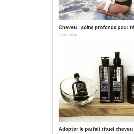
Cheveu : soins profonds pour ré
07/09/2021
Adopter le parfait rituel cheveu 